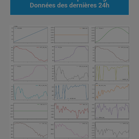
Données des dernières 24h