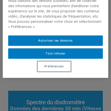
Nous utilisons des témoins (cookies) afin de collecter
des informations qui nous permettent d’améliorer votre
expérience sur le site, de vous proposer des contenus
vidéo, d’analyser les statistiques de fréquentation, etc.
Vous pouvez personnaliser votre choix en sélectionnant
« Préférences ».
Autoriser les témoins
Tout refuser
Préférences
Spectre du disdromètre
Données des dernières 30 min (Vitesse